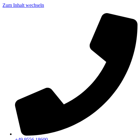
Zum Inhalt wechseln
+49 9556 18600