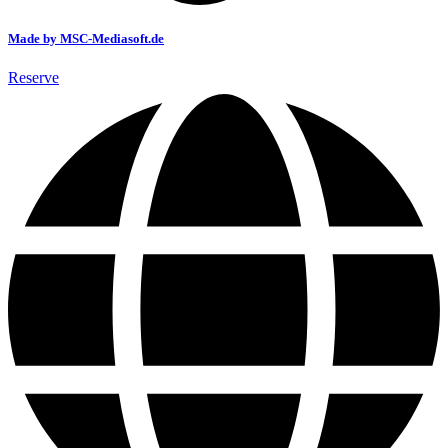
Made by MSC-Mediasoft.de
Reserve