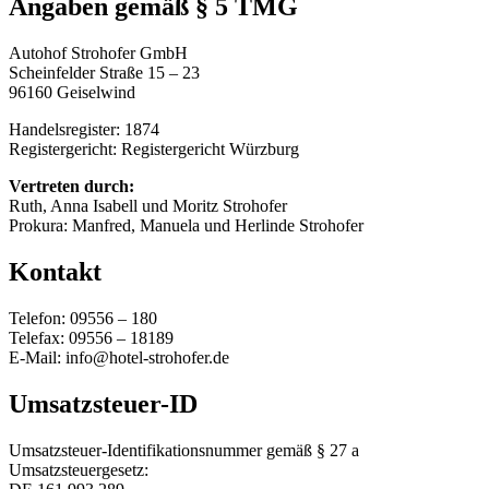
Angaben gemäß § 5 TMG
Autohof Strohofer GmbH
Scheinfelder Straße 15 – 23
96160 Geiselwind
Handelsregister: 1874
Registergericht: Registergericht Würzburg
Vertreten durch:
Ruth, Anna Isabell und Moritz Strohofer
Prokura: Manfred, Manuela und Herlinde Strohofer
Kontakt
Telefon: 09556 – 180
Telefax: 09556 – 18189
E-Mail: info@hotel-strohofer.de
Umsatzsteuer-ID
Umsatzsteuer-Identifikationsnummer gemäß § 27 a
Umsatzsteuergesetz: