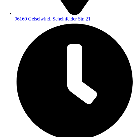
96160 Geiselwind, Scheinfelder Str. 21