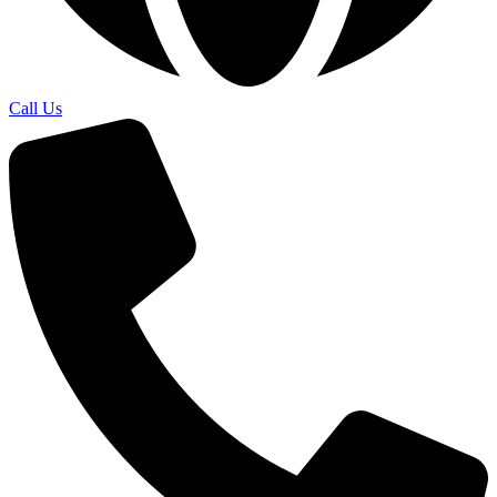
Call Us