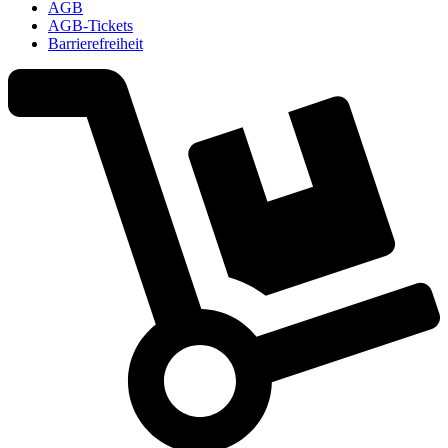
AGB
AGB-Tickets
Barrierefreiheit