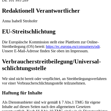
DE 161 993 289
Redaktionell Verantwortlicher
Anna Isabell Strohofer
EU-Streitschlichtung
Die Europäische Kommission stellt eine Plattform zur Online-
Streitbeilegung (OS) bereit:
https://ec.europa.eu/consumers/odr
.
Unsere E-Mail-Adresse finden Sie oben im Impressum.
Verbraucher­streit­beilegung/Universal­
schlichtungs­stelle
Wir sind nicht bereit oder verpflichtet, an Streitbeilegungsverfahren
vor einer Verbraucherschlichtungsstelle teilzunehmen.
Haftung für Inhalte
Als Diensteanbieter sind wir gemäß § 7 Abs.1 TMG für eigene
Inhalte auf diesen Seiten nach den allgemeinen Gesetzen