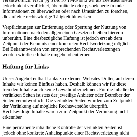
verantwortlich. Nach §§ 8 bis 10 TMG sind wir als Diensteanbieter
jedoch nicht verpflichtet, übermittelte oder gespeicherte fremde
Informationen zu überwachen oder nach Umständen zu forschen,
die auf eine rechtswidrige Tätigkeit hinweisen.
Verpflichtungen zur Entfernung oder Sperrung der Nutzung von
Informationen nach den allgemeinen Gesetzen bleiben hiervon
unberührt. Eine diesbezügliche Haftung ist jedoch erst ab dem
Zeitpunkt der Kenntnis einer konkreten Rechtsverletzung möglich.
Bei Bekanntwerden von entsprechenden Rechtsverletzungen
werden wir diese Inhalte umgehend entfernen.
Haftung für Links
Unser Angebot enthält Links zu externen Websites Dritter, auf deren
Inhalte wir keinen Einfluss haben. Deshalb können wir für diese
fremden Inhalte auch keine Gewähr übernehmen. Für die Inhalte der
verlinkten Seiten ist stets der jeweilige Anbieter oder Betreiber der
Seiten verantwortlich. Die verlinkten Seiten wurden zum Zeitpunkt
der Verlinkung auf mögliche Rechtsverstöße überprüft.
Rechtswidrige Inhalte waren zum Zeitpunkt der Verlinkung nicht
erkennbar.
Eine permanente inhaltliche Kontrolle der verlinkten Seiten ist
jedoch ohne konkrete Anhaltspunkte einer Rechtsverletzung nicht