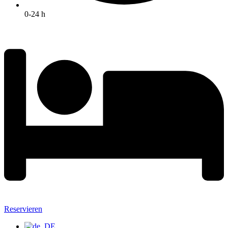
0-24 h
Reservieren