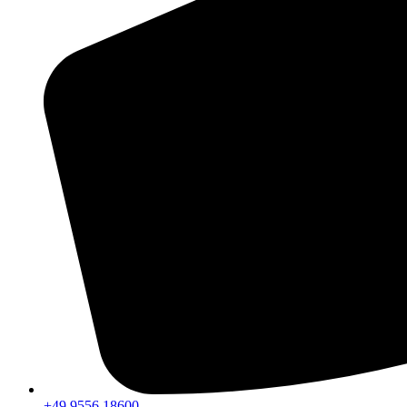
+49 9556 18600