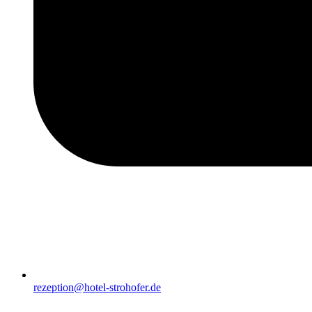
rezeption@hotel-strohofer.de